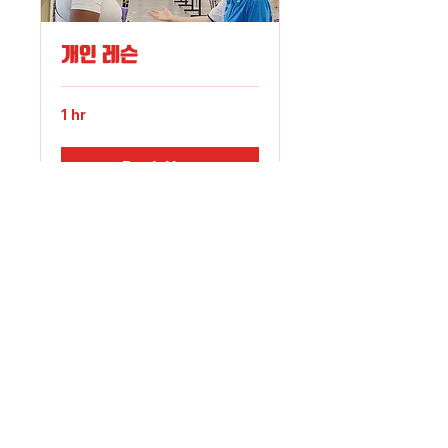
개인 레슨
1 hr
Book Now
Explore Plans
양궁테마파크 슈팅존 Shooting
Zone
Adress.
경기도 오산시 가장산업서로 11-
17
E-mail.
shootingzone@fivics.com
Tel.
031-
374-6388
© 2023 Sponeer. All Right Reserved