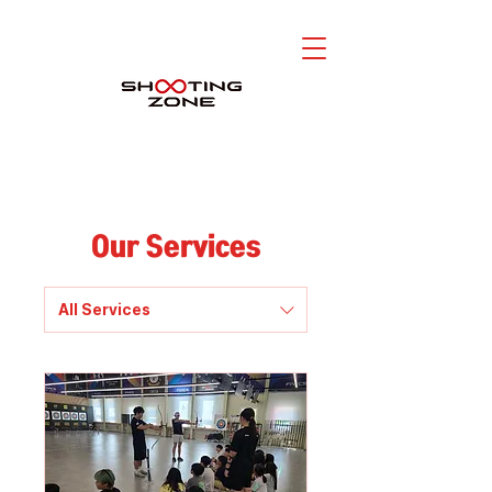
Our Services
All Services