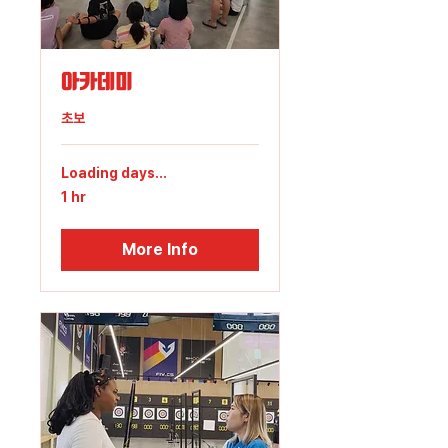
아카데미
초보
Loading days...
1 hr
More Info